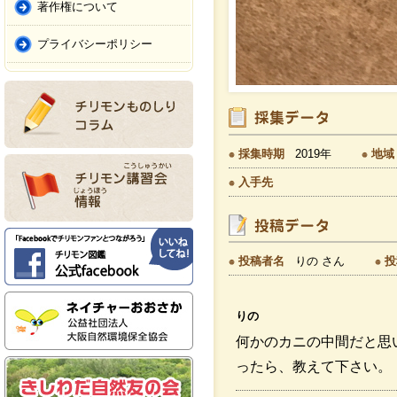
著作権について
プライバシーポリシー
採集時期
2019年
地域
入手先
投稿者名
りの さん
投
りの
何かのカニの中間だと思
ったら、教えて下さい。