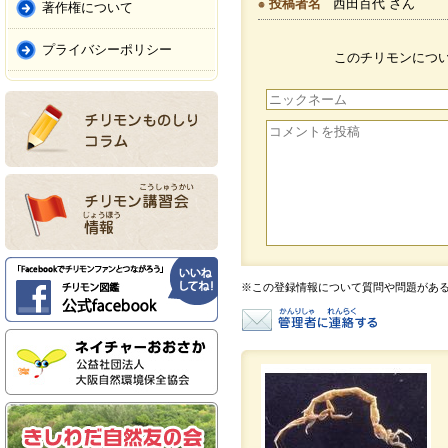
投稿者名
西田百代 さん
著作権について
プライバシーポリシー
このチリモンにつ
※この登録情報について質問や問題があ