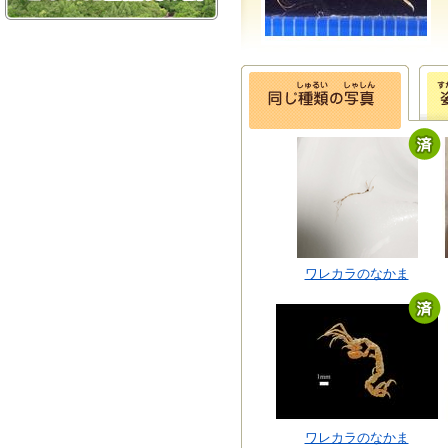
ワレカラのなかま
ワレカラのなかま