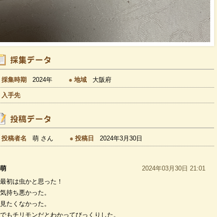
採集時期
2024年
地域
大阪府
入手先
投稿者名
萌 さん
投稿日
2024年3月30日
萌
2024年03月30日 21:01
最初は虫かと思った！
気持ち悪かった。
見たくなかった。
でもチリモンだとわかってびっくりした。