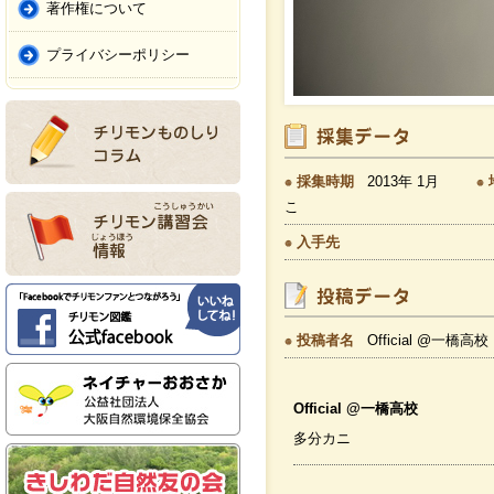
著作権について
プライバシーポリシー
採集時期
2013年 1月
こ
入手先
投稿者名
Official @一橋高
Official @一橋高校
多分カニ