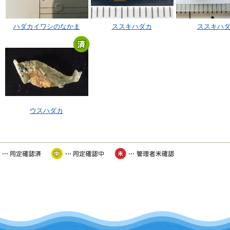
ハダカイワシのなかま
ススキハダカ
ススキハ
ウスハダカ