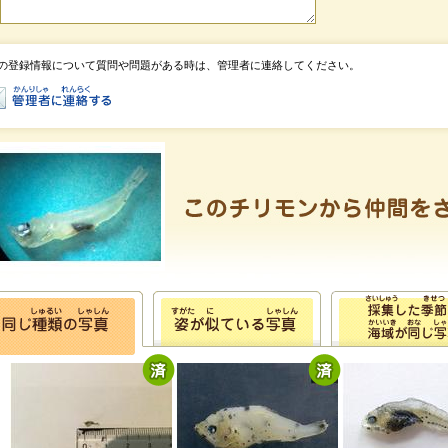
の登録情報について質問や問題がある時は、管理者に連絡してください。