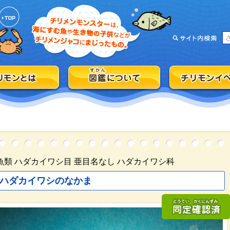
魚類 ハダカイワシ目 亜目名なし ハダカイワシ科
ハダカイワシのなかま