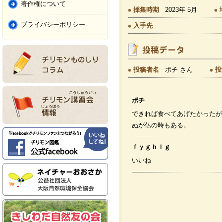
著作権について
採集時期
2023年 5月
プライバシーポリシー
入手先
投稿者名
ポチ さん
投
ポチ
できれば食べてあげたかったが
ぬが仏の時もある。
ｆｙｇｈｌｇ
いいね