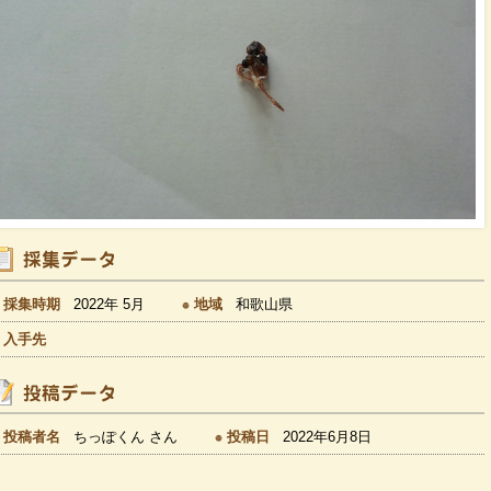
採集時期
2022年 5月
地域
和歌山県
入手先
投稿者名
ちっぽくん さん
投稿日
2022年6月8日