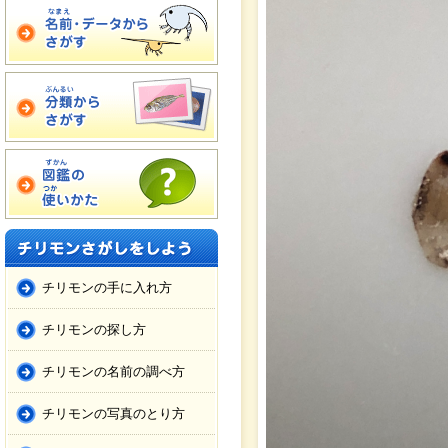
チリモンの手に入れ方
チリモンの探し方
チリモンの名前の調べ方
チリモンの写真のとり方