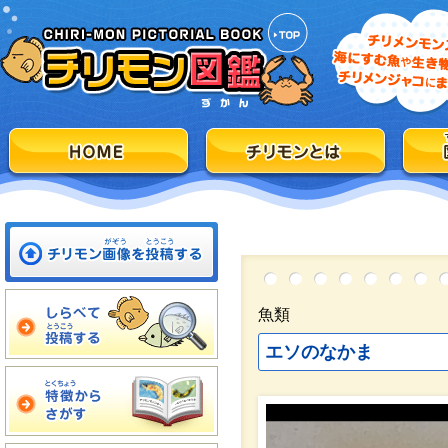
魚類
エソのなかま