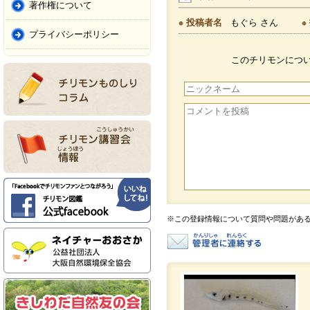
著作権について
投稿者名
もぐら さん
プライバシーポリシー
このチリモンにつ
※この登録情報について質問や問題があ