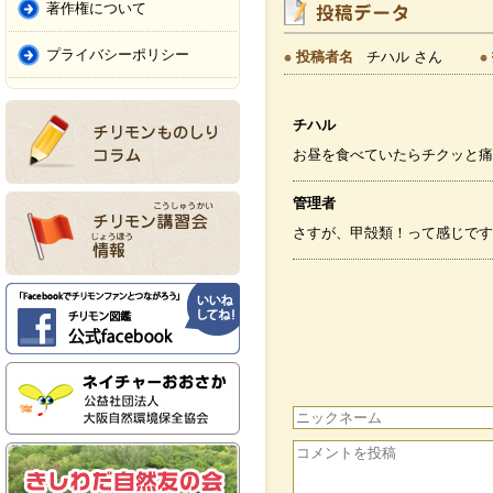
著作権について
プライバシーポリシー
投稿者名
チハル さん
チハル
お昼を食べていたらチクッと痛
管理者
さすが、甲殻類！って感じです