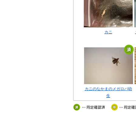
カニ
カニのなかまのメガロパ幼
生