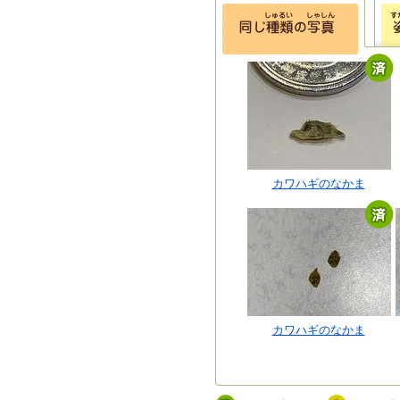
カワハギのなかま
カワハギのなかま