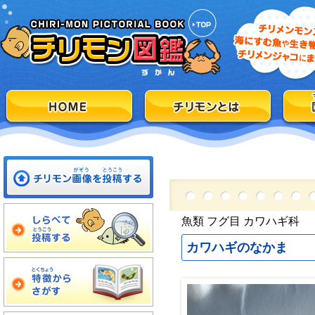
魚類 フグ目 カワハギ科
カワハギのなかま