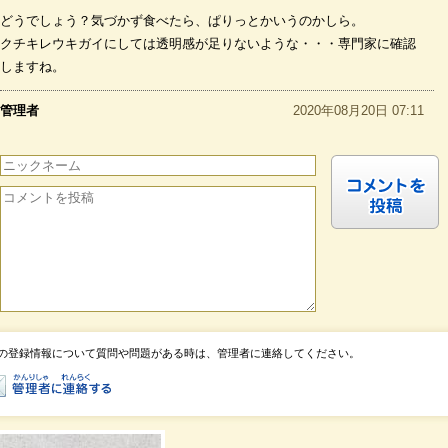
どうでしょう？気づかず食べたら、ぱりっとかいうのかしら。
クチキレウキガイにしては透明感が足りないような・・・専門家に確認
しますね。
管理者
2020年08月20日 07:11
巻貝で間違いなさそうですが、残念ながら写真からではヤツシロガイの
なかまかどうかを判断するのは難しいです．
の登録情報について質問や問題がある時は、管理者に連絡してください。