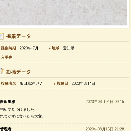
採集時期
2020年 7月
地域
愛知県
入手先
投稿者名
飯田風雅 さん
投稿日
2020年8月4日
飯田風雅
2020年08月04日 09:15
初めて見つけました。
気づかずに食べたら大変。
管理者
2020年08月15日 21:28