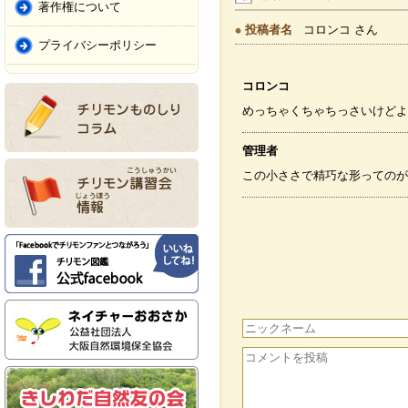
著作権について
投稿者名
コロンコ さん
プライバシーポリシー
コロンコ
めっちゃくちゃちっさいけどよく
管理者
この小ささで精巧な形ってのが