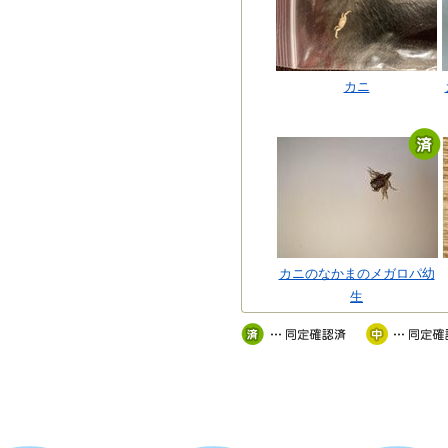
カニ
カニのなかまのメガロパ幼
生