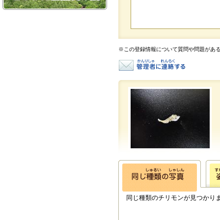
※この登録情報について質問や問題があ
同じ種類のチリモンが見つかり