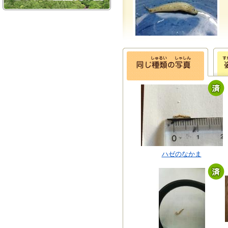
ハゼのなかま