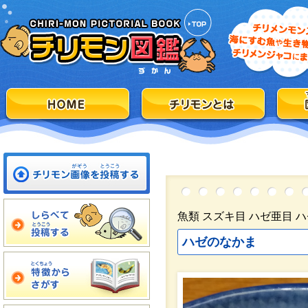
魚類 スズキ目 ハゼ亜目 
ハゼのなかま