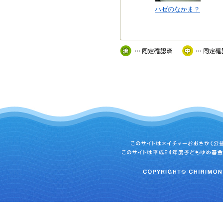
ハゼのなかま？