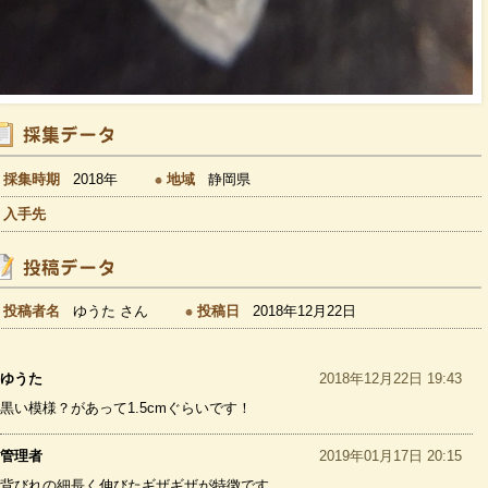
採集時期
2018年
地域
静岡県
入手先
投稿者名
ゆうた さん
投稿日
2018年12月22日
ゆうた
2018年12月22日 19:43
黒い模様？があって1.5cmぐらいです！
管理者
2019年01月17日 20:15
背びれの細長く伸びたギザギザが特徴です。