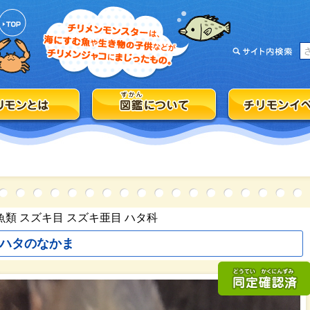
魚類 スズキ目 スズキ亜目 ハタ科
ハタのなかま