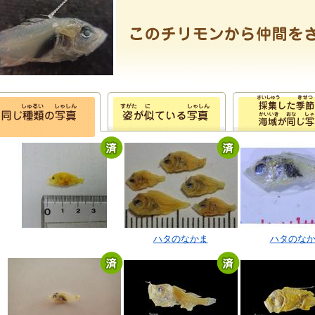
ハタのなかま
ハタのな