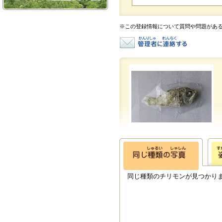
※この登録情報について質問や問題があ
同じ種類のチリモンが見つかり