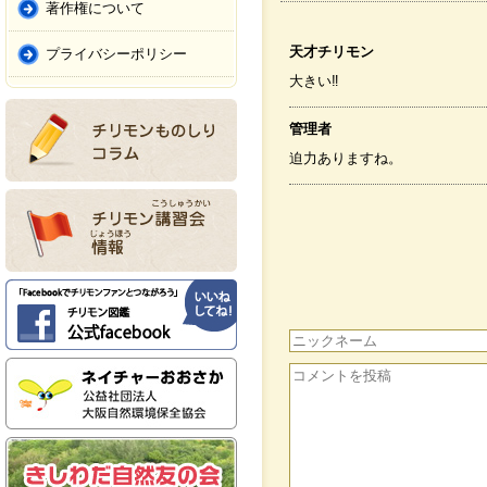
著作権について
天才チリモン
プライバシーポリシー
大きい‼
管理者
迫力ありますね。