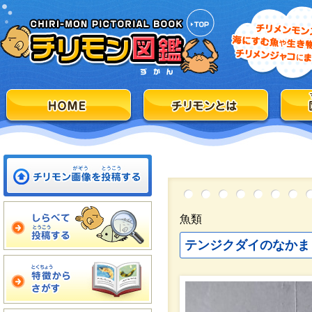
魚類
テンジクダイのなかま