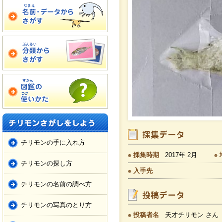
チリモンの手に入れ方
採集時期
2017年 2月
チリモンの探し方
入手先
チリモンの名前の調べ方
チリモンの写真のとり方
投稿者名
天才チリモン さん