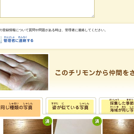
の登録情報について質問や問題がある時は、管理者に連絡してください。