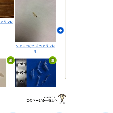
のアリマ幼
シャコのなかまのアリマ幼
生
のアリマ幼
シャコのアリマ幼生