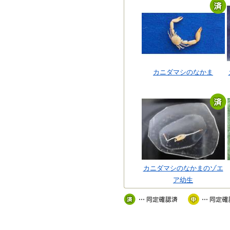
カニダマシのなかま
カニダマシのなかまのゾエ
ア幼生