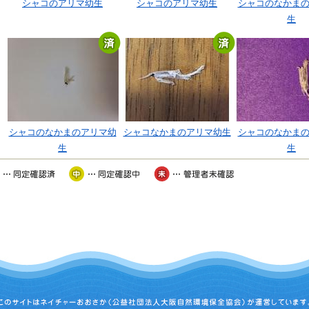
シャコのアリマ幼生
シャコのアリマ幼生
シャコのなかま
生
シャコのなかまのアリマ幼
シャコなかまのアリマ幼生
シャコのなかま
生
生