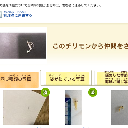
の登録情報について質問や問題がある時は、管理者に連絡してください。