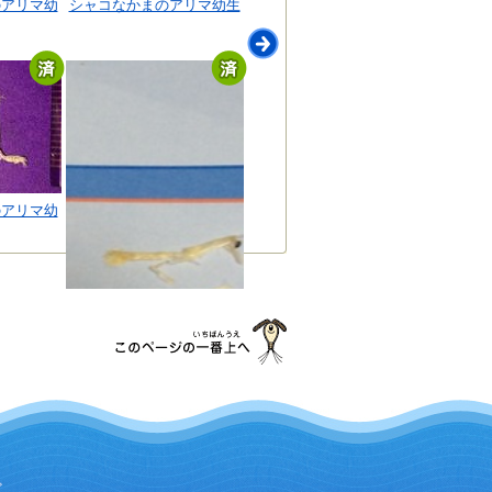
のアリマ幼
シャコなかまのアリマ幼生
のアリマ幼
シャコのアリマ幼生