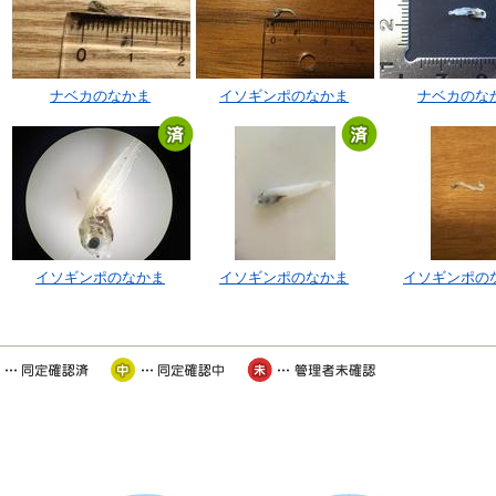
ナベカのなかま
イソギンポのなかま
ナベカのな
イソギンポのなかま
イソギンポのなかま
イソギンポの