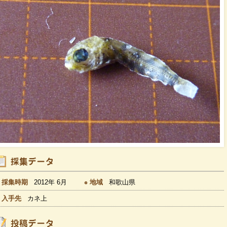
採集時期
2012年 6月
地域
和歌山県
入手先
カネ上