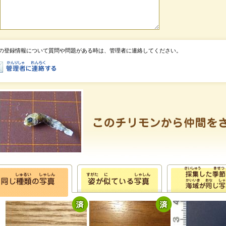
の登録情報について質問や問題がある時は、管理者に連絡してください。