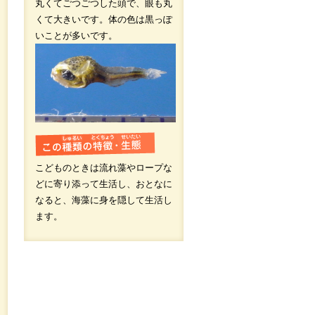
丸くてごつごつした頭で、眼も丸
くて大きいです。体の色は黒っぽ
いことが多いです。
こどものときは流れ藻やロープな
どに寄り添って生活し、おとなに
なると、海藻に身を隠して生活し
ます。