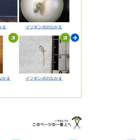
かま
イソギンポのなかま
なかま
イソギンポのなかま