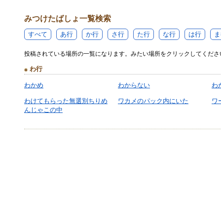
みつけたばしょ一覧検索
すべて
あ行
か行
さ行
た行
な行
は行
ま
投稿されている場所の一覧になります。みたい場所をクリックしてくださ
わ行
わかめ
わからない
わ
わけてもらった無選別ちりめ
ワカメのパック内にいた
ワ
んじゃこの中