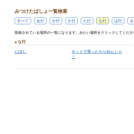
みつけたばしょ一覧検索
すべて
あ行
か行
さ行
た行
な行
は行
ま
投稿されている場所の一覧になります。みたい場所をクリックしてくださ
な行
にぼし
ネットで買ったちりめんじゃ
こ